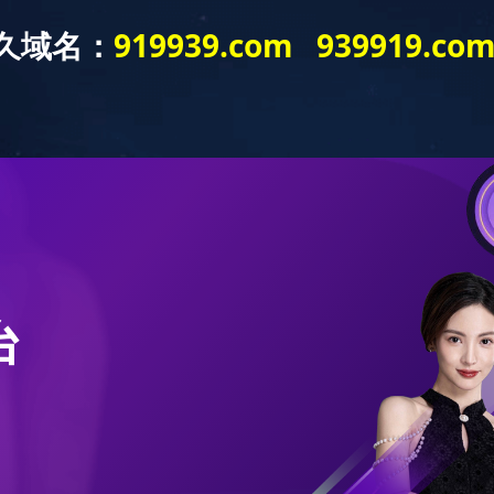
务领域
开云手机站登入