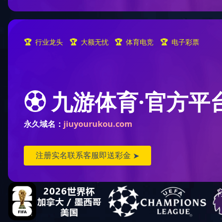
EPC
办公空间
高端酒店
轨道交通
公共场馆
医院-汕头市中医院