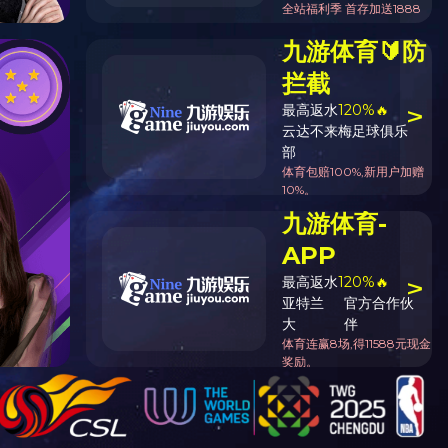
首页
-
开云手机站登入
-
医院