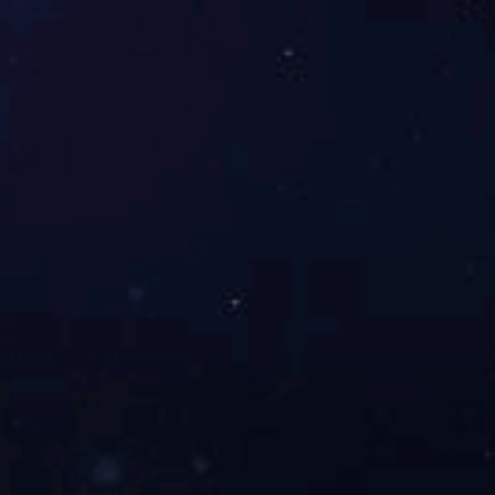
中装建设—陕西分公司
投资者关系
投资者关系
最新公告
投资者热线：0755-
83598225
行情走势
邮箱：
中国投资者网
zhengquan@zhongzhuang.co
投资者互动交流
关于网站
关注我们
法律申明
隐私条款