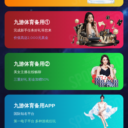
中装建设—沈阳分公司
中装建设—大连分公司
中装建设—天津办事处
中装建设—武汉分公司
中装建设——湖南分公司