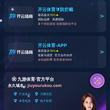
满怀信心！中装建设与青岛共同打造企地合
作典范！
实现互利共赢，促进高质量发展。