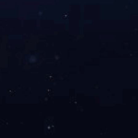
投资者互动交流
关于网站
关注我们
法律申明
隐私条款
COPYRIGHT@1994-2017 开云手机站登入
电话：0755-83567195 传真：0755-83567197
投资者热线：0755-83598225
邮箱：zhengquan@zhongzhuang.com
地址：深圳市罗湖区深南东路4002号鸿隆世纪广场四-
五层
备案/许可证号：
粤ICP备14005104号
网络推广：
壹起航
华体会网
|
leyucom乐鱼（中国）一站式体育服务
|
J9九游会·（中国）首