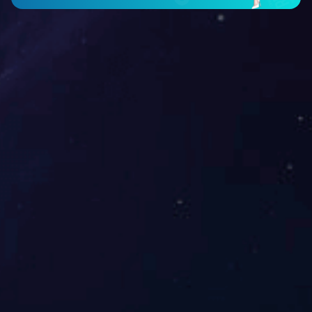
奋力推进公司高质量发展 | 中装建设2023年
度工作会议顺利召开
目标已定，践行梦想，砥砺前行，方能赢得未来。
1...
2
3
4
5
6
7
8
9
10
11
72
投资者关系
投资者关系
最新公告
投资者热线：0755-
83598225
行情走势
邮箱：
中国投资者网
zhengquan@zhongzhuang.co