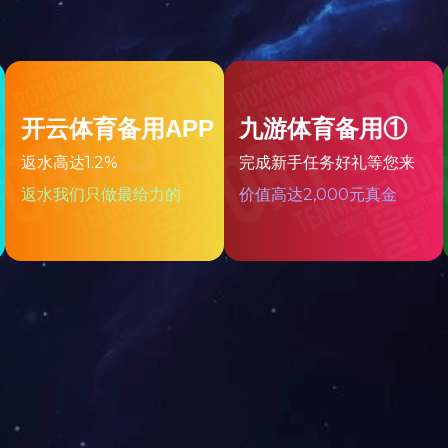
中国建筑工程装饰奖
深圳市新世界依山花园
安全生产与文明施工优良工地
深圳大学学府医院