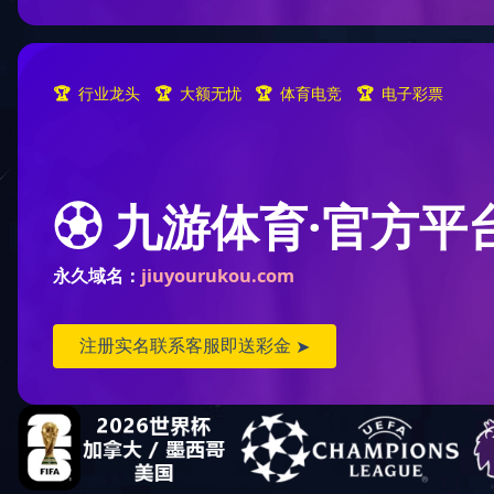
EPC
办公空间
高端酒店
轨道交通
公共场馆
商业中心-深圳市民中心购书中心风