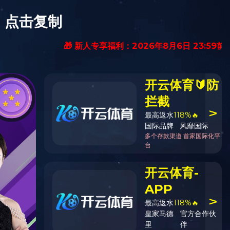
中文
荣誉
开云online(中国)