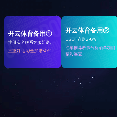
返回开云手机站登入