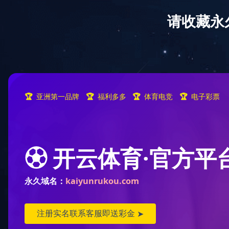
开云online(中国)
业