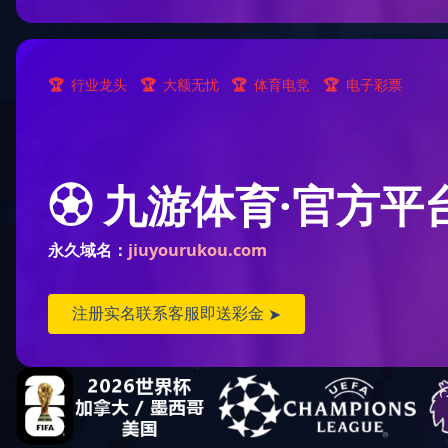
EPC
办公空间
高端酒店
轨道交通
公共场馆
EPC-重庆悦来会展中心