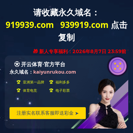
企业荣誉
项目荣誉