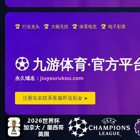
EPC
办公空间
高端酒店
轨道交通
公共场馆
EPC-南海区教师发展中心培训大楼